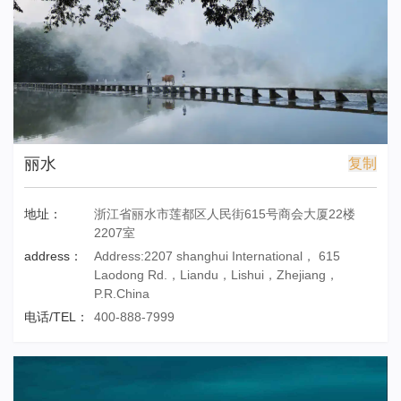
丽水
复制
地址：
浙江省丽水市莲都区人民街615号商会大厦22楼
2207室
address：
Address:2207 shanghui International， 615
Laodong Rd.，Liandu，Lishui，Zhejiang，
P.R.China
电话/TEL：
400-888-7999