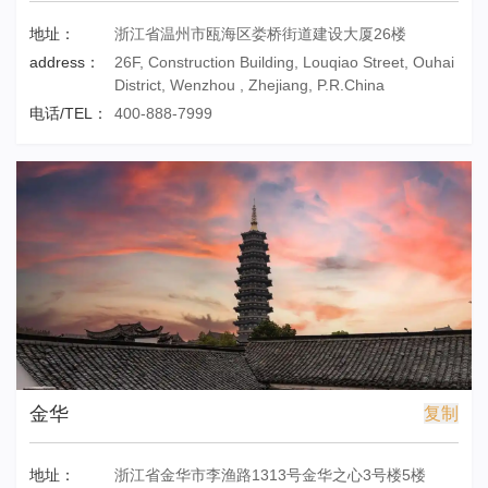
地址：
浙江省温州市瓯海区娄桥街道建设大厦26楼
address：
26F, Construction Building, Louqiao Street, Ouhai
District, Wenzhou , Zhejiang, P.R.China
电话/TEL：
400-888-7999
金华
复制
地址：
浙江省金华市李渔路1313号金华之心3号楼5楼