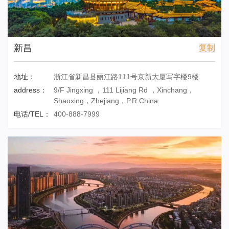
新昌
复制
地址：
浙江省新昌县丽江路111号京新大厦写字楼9楼
address：
9/F Jingxing ，111 Lijiang Rd ，Xinchang，
Shaoxing，Zhejiang，P.R.China
电话/TEL：
400-888-7999