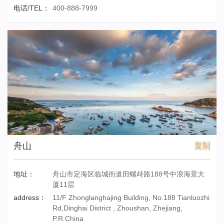
电话/TEL：
400-888-7999
舟山
复制
地址：
舟山市定海区临城街道田螺歭路188号中浪海景大
厦11层
address：
11/F Zhonglanghajing Building, No.188 Tianluozhi
Rd,Dinghai District , Zhoushan, Zhejiang,
P.R.China