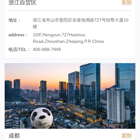
浙江自贸区
复制
地址：
浙江省舟山市普陀区东港海洲路727号恒尊大厦10
楼
address：
10/F,Hengzun,727Haizhou
Road,Zhoushan,Zhejiang,P.R.China
电话/TEL：
400-888-7999
成都
复制