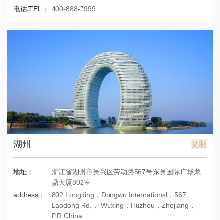
电话/TEL：
400-888-7999
湖州
复制
地址：
浙江省湖州市吴兴区劳动路567号东吴国际广场龙
鼎大厦802室
address：
802 Longding，Dongwu International，567
Laodong Rd.， Wuxing，Huzhou，Zhejiang，
P.R.China