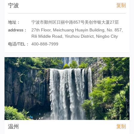
宁波
复制
地址：
宁波市鄞州区日丽中路857号美创华银大厦27层
address：
27th Floor, Meichuang Huayin Building, No. 857,
Rili Middle Road, Yinzhou District, Ningbo City
电话/TEL：
400-888-7999
温州
复制