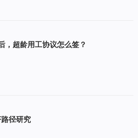
施后，超龄用工协议怎么签？
济路径研究