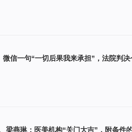
8期｜微信一句“一切后果我来承担”，法院判
亚芳、梁燕琳：医美机构“关门大吉”，附条件