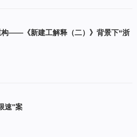
重构——《新建工解释（二）》背景下“浙
限速"案