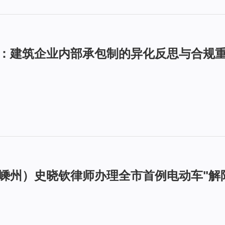
加曹：建筑企业内部承包制的异化反思与合规
大（嵊州）史晓钦律师办理全市首例电动车"解