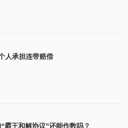
决个人承担连带赔偿
的“霸王和解协议”还能作数吗？