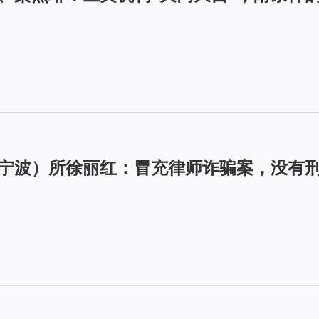
大（宁波）所徐丽红：冒充律师诈骗案，没有