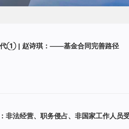
代① | 赵诗琪：——基金合同完善路径
匡文：非法经营、职务侵占、非国家工作人员