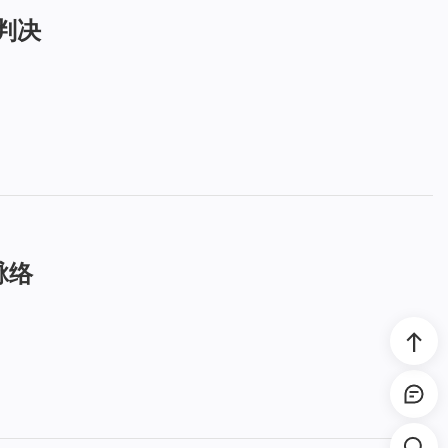
判决
脉络