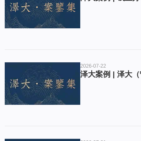
2026-07-22
泽大案例 | 泽