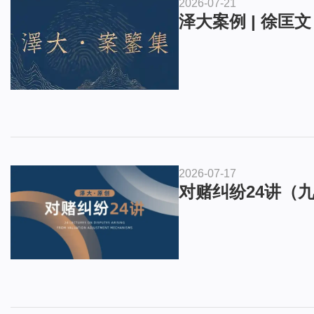
2026-07-21
泽大案例 | 徐
2026-07-17
对赌纠纷24讲（