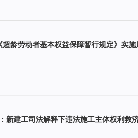
| 《超龄劳动者基本权益保障暂行规定》实
加曹：新建工司法解释下违法施工主体权利救