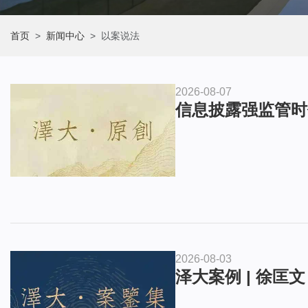
首页
新闻中心
以案说法
2026-08-07
信息披露强监管时
2026-08-03
泽大案例 | 徐