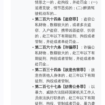
情形之一的，处拘役，并处罚金：(一) 
追逐竞驶，情节恶劣的；(二) 醉酒驾
驶机动车的...
第二百六十四条【盗窃罪】
：盗窃公
私财物，数额较大的，或者多次盗
窃、入户盗窃、携带凶器盗窃、扒窃
的，处三年以下有期徒刑、拘役或者
管制，并处或者单处罚金...
第二百六十六条【诈骗罪】
：诈骗公
私财物，数额较大的，处三年以下有
期徒刑、拘役或者管制，并处或者单
处罚金...
第二百三十四条【故意伤害罪】
：故
意伤害他人身体的，处三年以下有期
徒刑、拘役或者管制。
第二百七十七条【妨害公务罪】
：以
暴力、威胁方法阻碍国家机关工作人
员依法执行职务的，处三年以下有期
徒刑、拘役、管制或者罚金。暴力袭