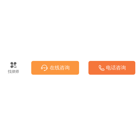
在线咨询
电话咨询
找律师
法律热线(工作日08:00-17:00)
400-888-7999