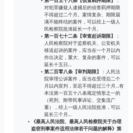
第一百五十六条【侦查羁押期限】
：
对犯罪嫌疑人逮捕后的侦查羁押期限
不得超过二个月。案情复杂、期限届
满不能终结的案件，可以经上一级人
民检察院批准延长一个月。
第一百七十二条【审查起诉期限】
：
人民检察院对于监察机关、公安机关
移送起诉的案件，应当在一个月以内
作出决定，重大、复杂的案件，可以
延长十五日...
第二百零八条【审判期限】
：人民法
院审理公诉案件，应当在受理后二个
月以内宣判，至迟不得超过三个月...有
本法第一百五十八条规定情形之一的
（死刑、附带民事诉讼、交集流广
重），经上一级人民法院批准，可以
延长三个月...
《最高人民法院、最高人民检察院关于办理
盗窃刑事案件适用法律若干问题的解释》第