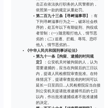
击正在依法执行职务的人民警察的，
依照第一款的规定从重处罚。
第二百九十三条【寻衅滋事罪】
：有
下列寻衅滋事行为之一，破坏社会秩
序的，处五年以下有期徒刑、拘役或
者管制：(一) 随意殴打他人，情节恶
劣的；(二) 追逐、拦截、辱骂、恐吓
他人，情节恶劣的...
《中华人民共和国刑事诉讼法》
第九十一条【拘留、逮捕的时间规
定】
：公安机关对被拘留的人，认为
需要逮捕的，应当在拘留后的三日以
内，提请人民检察院审查批准。在特
殊情况下，提请审查批准的时间可以
延长一日至四日...人民检察院应当自接
到公安机关提请批准逮捕书后的七日
以内，作出批准逮捕或者不批准逮捕
的决定。