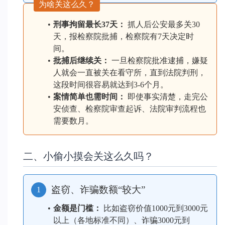
为啥关这么久？
刑事拘留最长37天：
 抓人后公安最多关30
天，报检察院批捕，检察院有7天决定时
间。
批捕后继续关：
 一旦检察院批准逮捕，嫌疑
人就会一直被关在看守所，直到法院判刑，
这段时间很容易就达到3-6个月。
案情简单也需时间：
 即使事实清楚，走完公
安侦查、检察院审查起诉、法院审判流程也
需要数月。
二、小偷小摸会关这么久吗？
盗窃、诈骗数额“较大”
1
金额是门槛：
 比如盗窃价值1000元到3000元
以上（各地标准不同）、诈骗3000元到