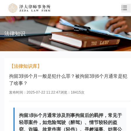
法律知识
【法律知识库】
拘留3到6个月一般是犯什么罪？被拘留3到6个月通常是犯
了啥事？
发布时间：
2025-07-22 11:22:47
浏览：
18415
次
拘留3到6个月通常涉及刑事拘留后的羁押，常见于
轻罪案件，如危险驾驶（醉驾）、情节较轻的盗
窃、诈骗、故意伤害（轻伤）、寻衅滋事、妨害公