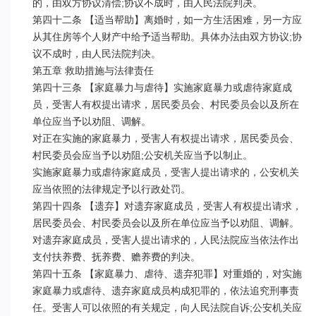
的，由双方协议清偿;协议不成时，由人民法院判决。

第四十二条 【适当帮助】离婚时，如一方生活困难，另一方应
从其住房等个人财产中给予适当帮助。具体办法由双方协议;协
议不成时，由人民法院判决。

第五章 救助措施与法律责任

第四十三条 【家庭暴力与虐待】实施家庭暴力或虐待家庭成
员，受害人有权提出请求，居民委员会、村民委员会以及所在
单位应当予以劝阻、调解。

对正在实施的家庭暴力，受害人有权提出请求，居民委员会、
村民委员会应当予以劝阻;公安机关应当予以制止。

实施家庭暴力或虐待家庭成员，受害人提出请求的，公安机关
应当依照的法律规定予以行政处罚。

第四十四条 【遗弃】对遗弃家庭成员，受害人有权提出请求，
居民委员会、村民委员会以及所在单位应当予以劝阻、调解。

对遗弃家庭成员，受害人提出请求的，人民法院应当依法作出
支付扶养费、抚养费、赡养费的判决。

第四十五条 【家庭暴力、虐待、遗弃犯罪】对重婚的，对实施
家庭暴力或虐待、遗弃家庭成员构成犯罪的，依法追究刑事责
任。受害人可以依照的有关规定，向人民法院自诉;公安机关应