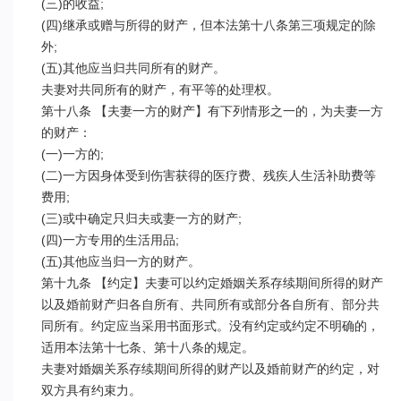
(三)的收益;

(四)继承或赠与所得的财产，但本法第十八条第三项规定的除
外;

(五)其他应当归共同所有的财产。

夫妻对共同所有的财产，有平等的处理权。

第十八条 【夫妻一方的财产】有下列情形之一的，为夫妻一方
的财产：

(一)一方的;

(二)一方因身体受到伤害获得的医疗费、残疾人生活补助费等
费用;

(三)或中确定只归夫或妻一方的财产;

(四)一方专用的生活用品;

(五)其他应当归一方的财产。

第十九条 【约定】夫妻可以约定婚姻关系存续期间所得的财产
以及婚前财产归各自所有、共同所有或部分各自所有、部分共
同所有。约定应当采用书面形式。没有约定或约定不明确的，
适用本法第十七条、第十八条的规定。

夫妻对婚姻关系存续期间所得的财产以及婚前财产的约定，对
双方具有约束力。
