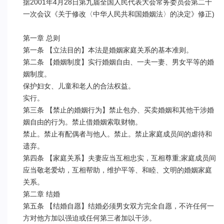
据2001年4月28日第九届全国人民代表大会常务委员会第二十
一次会议《关于修改〈中华人民共和国婚姻法〉的决定》修正)

第一章 总则

第一条 【立法目的】本法是婚姻家庭关系的基本准则。

第二条 【婚姻制度】实行婚姻自由、一夫一妻、男女平等的婚
姻制度。

保护妇女、儿童和老人的合法权益。

实行。

第三条 【禁止的婚姻行为】禁止包办、买卖婚姻和其他干涉婚
姻自由的行为。禁止借婚姻索取财物。

禁止。禁止有配偶者与他人。禁止。禁止家庭成员间的虐待和
遗弃。

第四条 【家庭关系】夫妻应当互相忠实，互相尊重;家庭成员间
应当敬老爱幼，互相帮助，维护平等、和睦、文明的婚姻家庭
关系。

第二章 结婚

第五条 【结婚自愿】结婚必须男女双方完全自愿，不许任何一
方对他方加以强迫或任何第三者加以干涉。
