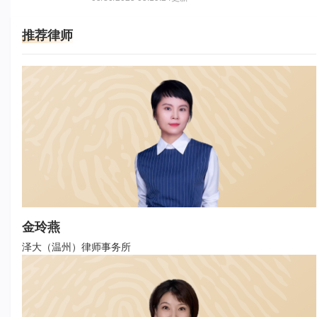
方在离婚协议中约定，男方应向女方支付近千万元的抚
养费。然而在离婚后，男方却以各种理由拖延支付。面
推荐律师
对这一情况，女方团队果断接受委托，向男方发起追讨
行动。经过一审、二审的激烈争辩，法院最终支持了女
方的全部诉请，不仅追回了抚养费，还让违约的男方支
付了全额违约金。
金玲燕
泽大（温州）律师事务所