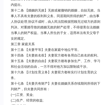
内提出。

第十二条 【婚姻的无效】无效或被撤销的婚姻，自始无效。当
事人不具有夫妻的权利和义务。同居期间所得的财产，由当事
人协议处理;协议不成时，由人民法院根据照顾无过错方的原则
判决。对重婚导致的婚姻无效的财产处理，不得侵害合法婚姻
当事人的财产权益。当事人所生的子女，适用本法有关父母子
女的规定。

第三章 家庭关系

第十三条 【夫妻平等】夫妻在家庭中地位平等。

第十四条 【夫妻姓名权】夫妻双方都有各用自己姓名的权利。

第十五条 【夫妻的自由】夫妻双方都有参加生产、工作、学习
和社会活动的自由，一方不得对他方加以限制或干涉。

第十六条 【计划生育义务】夫妻双方都有实行计划生育的义
务。

第十七条 【夫妻共有财产】夫妻在婚姻关系存续期间所得的下
列财产，归夫妻共同所有：

(一)工资、奖金;

(二)生产、经营的收益;
