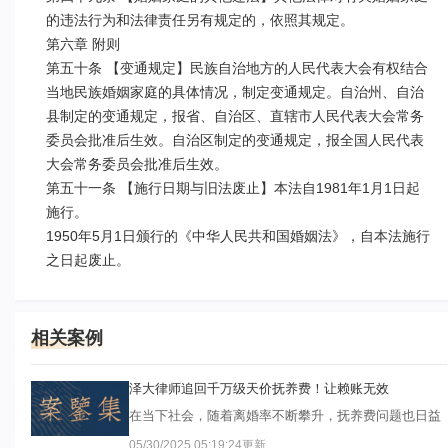
的违法行为和法律责任另有规定的，依照其规定。

第六章 附则

第五十条 【变通规定】民族自治地方的人民代表大会有权结合
当地民族婚姻家庭的具体情况，制定变通规定。自治州、自治
县制定的变通规定，报省、自治区、直辖市人民代表大会常务
委员会批准后生效。自治区制定的变通规定，报全国人民代表
大会常务委员会批准后生效。

第五十一条 【施行日期与旧法废止】本法自1981年1月1日起
施行。

1950年5月1日颁行的《中华人民共和国婚姻法》，自本法施行
相关案例
泽大律师追回千万级天价抚养费！让赖账无效
在当下社会，随着离婚率不断攀升，抚养费问题也日益
突出。近期，泽大律师团队承办的一起案件中，男女双
05/30/2025 05:19:24
更新