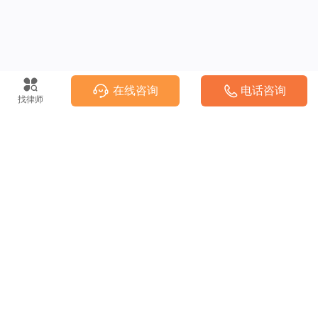
在线咨询
电话咨询
找律师
法律热线(工作日08:00-17:00)
400-888-7999
©
2003-2025 浙江泽大律师事务所 版权所有
浙ICP备15012506号-2