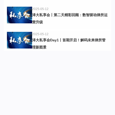
2025-05-12
泽大私享会丨第二天精彩回顾：数智驱动律所运
营升级
2025-05-12
泽大私享会Day1丨首期开启！解码未来律所管
理新图景