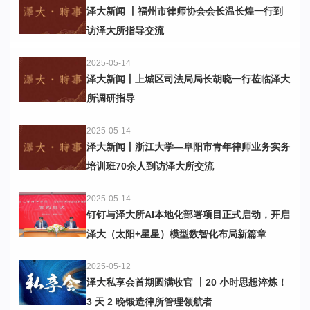
泽大新闻 丨福州市律师协会会长温长煌一行到
访泽大所指导交流
2025-05-14
泽大新闻丨上城区司法局局长胡晓一行莅临泽大
所调研指导
2025-05-14
泽大新闻丨浙江大学—阜阳市青年律师业务实务
培训班70余人到访泽大所交流
2025-05-14
钉钉与泽大所AI本地化部署项目正式启动，开启
泽大（太阳+星星）模型数智化布局新篇章
2025-05-12
泽大私享会首期圆满收官 丨20 小时思想淬炼！
3 天 2 晚锻造律所管理领航者