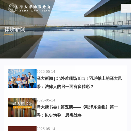
律所新闻
2025-05-14
泽大新闻 | 北外滩现场直击！羽球拍上的泽大风
采：法律人的另一面有多精彩？
2025-05-14
泽大读书会 | 第五期——《毛泽东选集》第一
卷：以史为鉴、思辨战略
2025-05-14